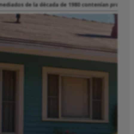
e mediados de la década de 1980 contenían product