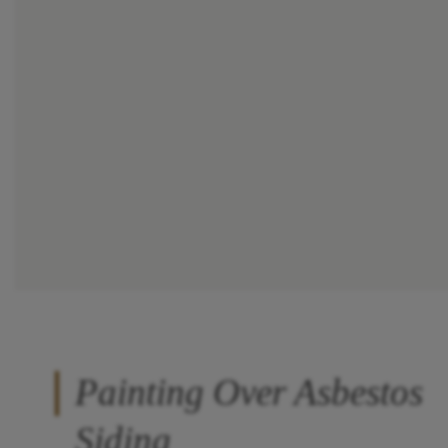
Painting Over Asbestos
Siding