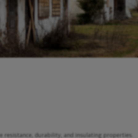
 resistance, durability, and insulating properties.