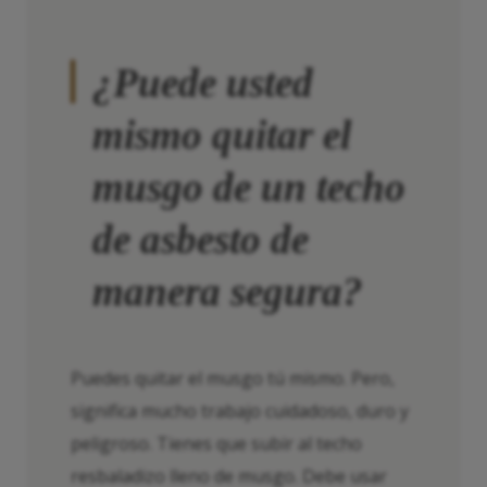
¿Puede usted
mismo quitar el
musgo de un techo
de asbesto de
manera segura?
Puedes quitar el musgo tú mismo. Pero,
significa mucho trabajo cuidadoso, duro y
peligroso. Tienes que subir al techo
resbaladizo lleno de musgo. Debe usar