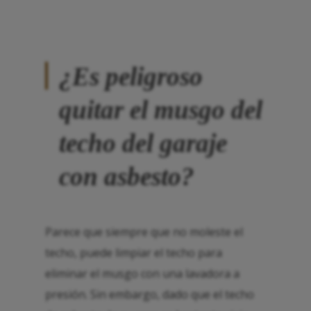
¿Es peligroso
quitar el musgo del
techo del garaje
con asbesto?
Parece que siempre que no moleste el
techo, puede limpiar el techo para
eliminar el musgo con una lavadora a
presión. Sin embargo, dado que el techo