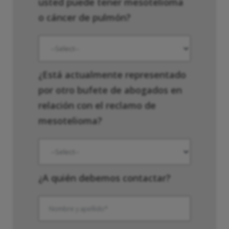
usted puede tener mesotelioma
o cáncer de pulmón?
¿Está actualmente representado
por otro bufete de abogados en
relación con el reclamo de
mesotelioma?
¿A quién debemos contactar?