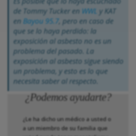
Es posible que lo haya escuchado
de Tommy Tucker en
WWL
y KAT
en
Bayou 95.7
, pero en caso de
que se lo haya perdido: la
exposición al asbesto no es un
problema del pasado. La
exposición al asbesto sigue siendo
un problema, y esto es lo que
necesita saber al respecto.
¿Podemos ayudarte?
¿Le ha dicho un médico a usted o
a un miembro de su familia que