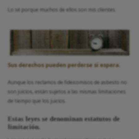
Lo sé porque muchos de ellos son mis clientes.
Sus derechos pueden perderse si espera.
Aunque los reclamos de fideicomisos de asbesto no
son juicios, están sujetos a las mismas limitaciones
de tiempo que los juicios.
Estas leyes se denominan estatutos de
limitación.