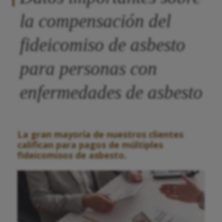
la compensación del
fideicomiso de asbesto
para personas con
enfermedades de asbesto
La gran mayoría de nuestros clientes
califican para pagos de múltiples
fideicomisos de asbesto.