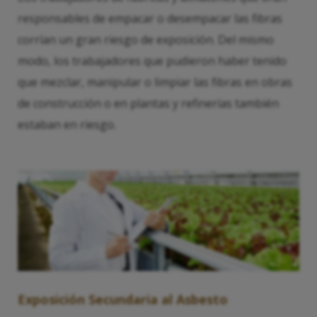
responsables de empacar o desempacar las fibras
corrían un gran riesgo de exposición. Del mismo
modo, los trabajadores que pudieron haber tenido
que mezclar, manipular o limpiar las fibras en obras
de construcción o en plantas y refinerías también
estaban en riesgo.
Exposición Secundaria al Asbesto