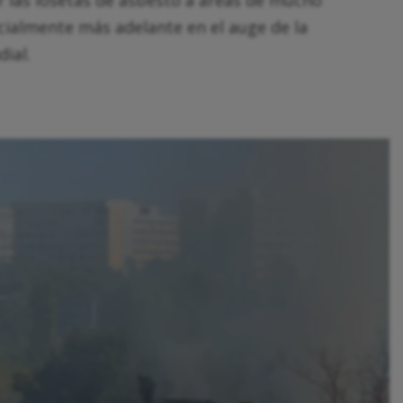
ecialmente más adelante en el auge de la
ial.