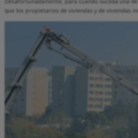
Desafortunadamente, para cuando suceda una de e
que los propietarios de viviendas y de viviendas m