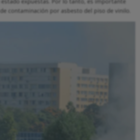
estado expuestas. Por lo tanto, es importante
 de contaminación por asbesto del piso de vinilo.