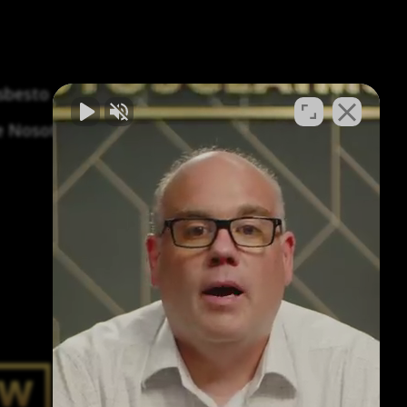
asbesto
Síntomas y tratamiento del asbesto
e Nosotros