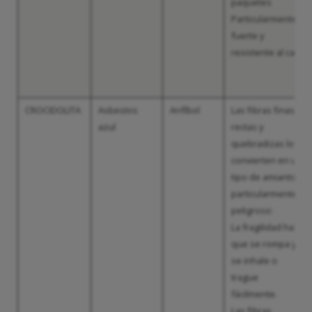
paquetes
Particularmente
fuerte y
resistente al calor
CROCIDOLITA
Asbestos
Anfíbol
Las fibras finas,
azul
rectas y
quebradizas lo
convierten en un
tipo de amianto
particularmente
peligroso:
La fragilidad hace
que se rompa y
se inhale o
trague
fácilmente.
Las fibras