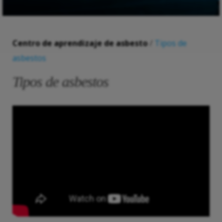
Centro de aprendizaje de asbesto
/
Tipos de
asbestos
Tipos de asbestos