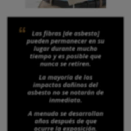
Las fibras [de asbesto]
pueden permanecer en su
lugar durante mucho
tiempo y es posible que
nunca se retiren.
La mayoría de los
impactos dañinos del
asbesto no se notarán de
inmediato.
A menudo se desarrollan
años después de que
ocurre la exposición.