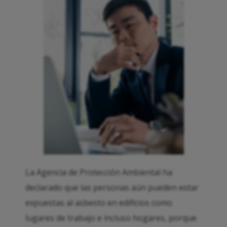
La Agencia de Protección Ambiental ha
declarado que las personas aún pueden estar
expuestas al asbesto en edificios como
lugares de trabajo e incluso hogares, porque