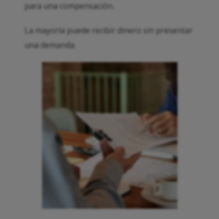
para una compensación.
La mayoría puede recibir dinero sin presentar
una demanda.