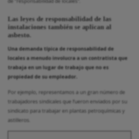
de "responsabilidad de locales".
Las leyes de responsabilidad de las
instalaciones también se aplican al
asbesto.
Una demanda típica de responsabilidad de
locales a menudo involucra a un contratista que
trabaja en un lugar de trabajo que no es
propiedad de su empleador.
Por ejemplo, representamos a un gran número de
trabajadores sindicales que fueron enviados por su
sindicato para trabajar en plantas petroquímicas y
astilleros.