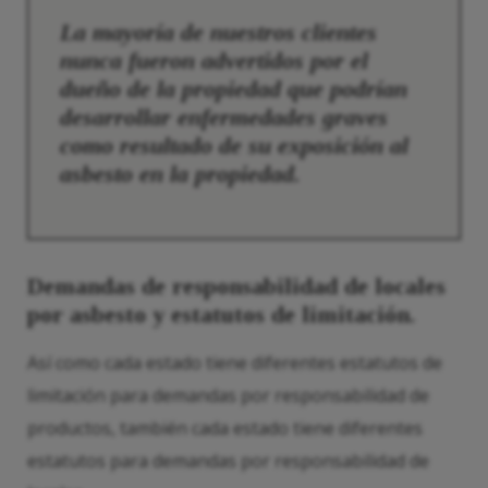
La mayoría de nuestros clientes
nunca fueron advertidos por el
dueño de la propiedad que podrían
desarrollar enfermedades graves
como resultado de su exposición al
asbesto en la propiedad.
Demandas de responsabilidad de locales
por asbesto y estatutos de limitación.
Así como cada estado tiene diferentes estatutos de
limitación para demandas por responsabilidad de
productos, también cada estado tiene diferentes
estatutos para demandas por responsabilidad de