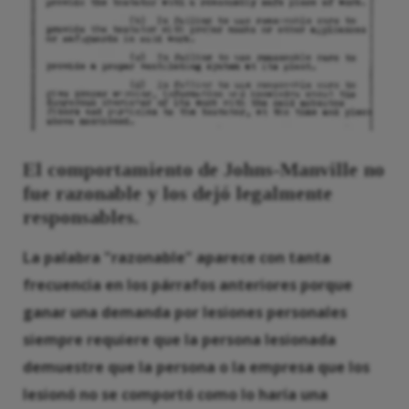
El comportamiento de Johns-Manville no
fue razonable y los dejó legalmente
responsables.
La palabra "razonable" aparece con tanta
frecuencia en los párrafos anteriores porque
ganar una demanda por lesiones personales
siempre requiere que la persona lesionada
demuestre que la persona o la empresa que los
lesionó no se comportó como lo haría una