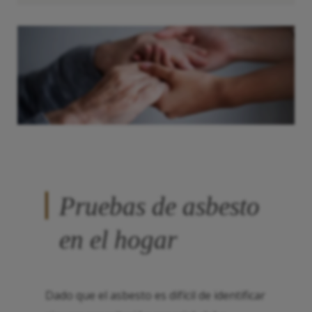
Pruebas de asbesto
en el hogar
Dado que el asbesto es difícil de identificar