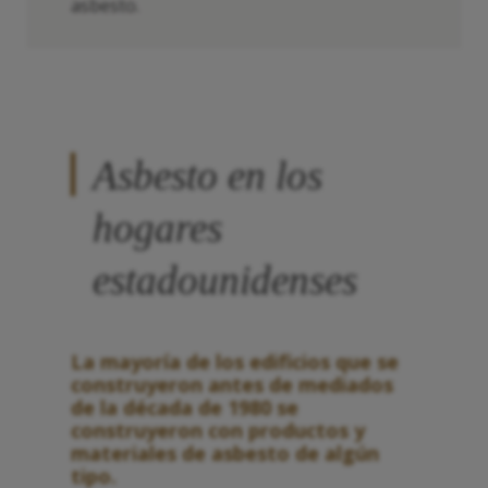
asbesto.
Asbesto en los
hogares
estadounidenses
La mayoría de los edificios que se
construyeron antes de mediados
de la década de 1980 se
construyeron con productos y
materiales de asbesto de algún
tipo.