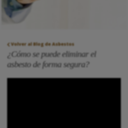
Volver al Blog de Asbestos
¿Cómo se puede eliminar el
asbesto de forma segura?