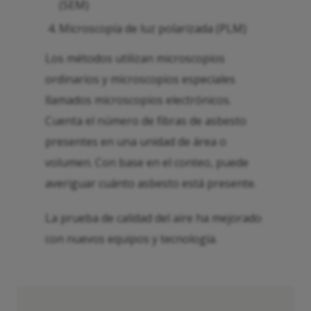
(SEM)
Microscopía de luz polarizada (PLM)
Los métodos utilizan microscopios
ordinarios y microscopios especiales
llamados microscopios electrónicos.
Cuenta el número de fibras de asbesto
presentes en una unidad de área o
volumen. Con base en el conteo, puede
averiguar cuánto asbesto está presente.
La prueba de calidad del aire ha mejorado
con nuevos equipos y tecnología.