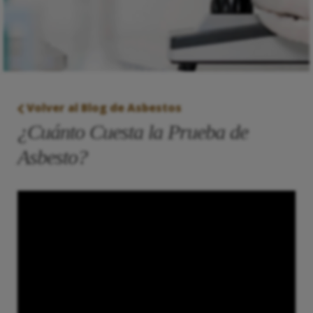
Volver al Blog de Asbestos
¿Cuánto Cuesta la Prueba de
Asbesto?