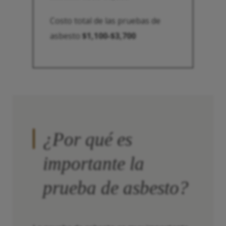
Costo total de las pruebas de
asbesto
$1,100-$3,700
¿Por qué es
importante la
prueba de asbesto?