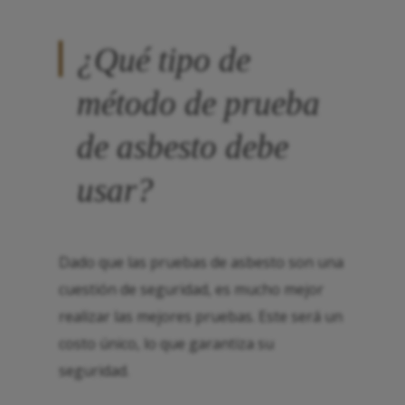
¿Qué tipo de
método de prueba
de asbesto debe
usar?
Dado que las pruebas de asbesto son una
cuestión de seguridad, es mucho mejor
realizar las mejores pruebas. Este será un
costo único, lo que garantiza su
seguridad.