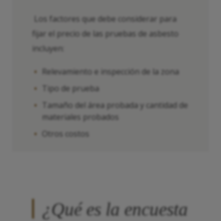
Los factores que debe considerar para
fijar el precio de las pruebas de asbesto
incluyen:
Relevamiento e inspección de la zona
Tipo de prueba
Tamaño del área probada y cantidad de
materiales probados
Otros costos
¿Qué es la encuesta