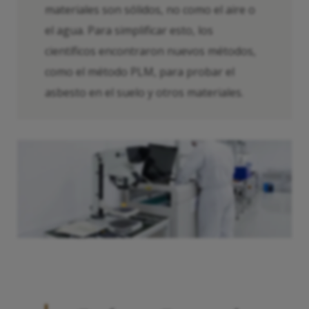
materiales son sólidos, no como el aire o
el agua. Para simplificar esto, los
científicos encontraron nuevos métodos,
como el método PLM, para probar el
asbesto en el suelo y otros materiales.