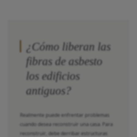
¿Cómo liberan las
fibras de asbesto
los edificios
antiguos?
Realmente puede enfrentar problemas
cuando desea reconstruir una casa. Para
reconstruir, debe derribar estructuras