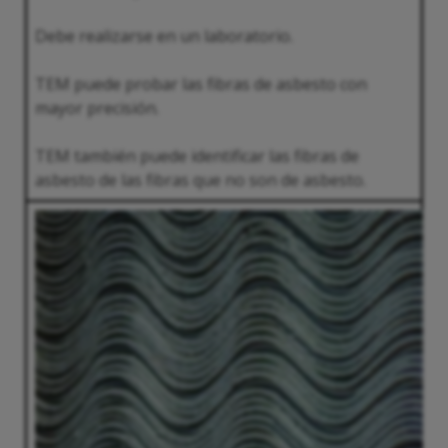
Debe realizarse en un laboratorio.
TEM puede probar las fibras de asbesto con
mayor precisión.
TEM también puede identificar las fibras de
asbesto de las fibras que no son de asbesto.