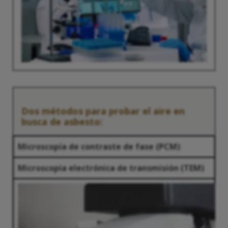
Dos métodos para probar el aire en
busca de asbesto:
Microscopía de contraste de fase (PCM)
Microscopía electrónica de transmisión (TEM)