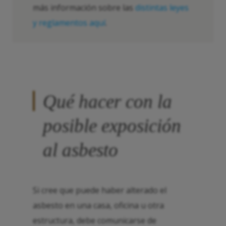
más información sobre las
distintas leyes
y reglamentos aquí
.
Qué hacer con la
posible exposición
al asbesto
Si cree que puede haber alterado el
asbesto en una casa, oficina u otra
estructura, debe comunicarse de