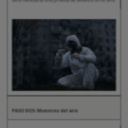
será necesaria una prueba de asbesto en el aire.
PASO DOS: Muestreo del aire