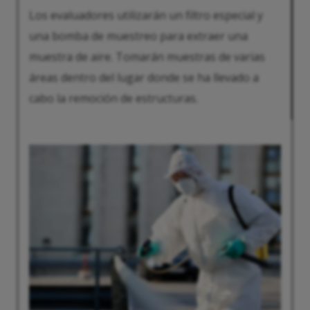
Los evaluadores utilizarán un filtro especial y
una bomba de muestreo para extraer una
muestra de aire. Tomarán muestras de varias
áreas dentro del lugar donde se ha llevado a
cabo la remoción de estructuras.