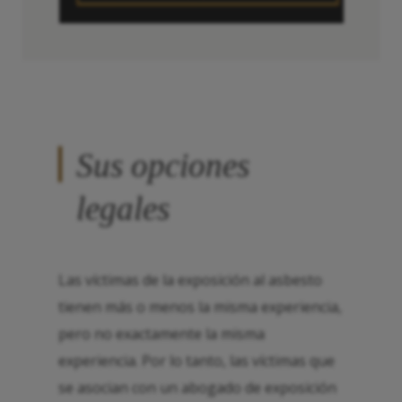
Sus opciones
legales
Las víctimas de la exposición al asbesto
tienen más o menos la misma experiencia,
pero no exactamente la misma
experiencia. Por lo tanto, las víctimas que
se asocian con un abogado de exposición