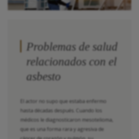
Problemas de salud
relacionados con el
asbesto
El actor no supo que estaba enfermo
hasta décadas después. Cuando los
médicos le diagnosticaron mesotelioma,
que es una forma rara y agresiva de
cáncer de corazón y pulmón, su