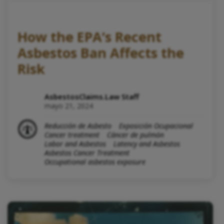
How the EPA’s Recent
Asbestos Ban Affects the
Risk
AsbestosClaims.Law Staff
mayo 21, 2024
Reducción de Asbesto
Exposición Ocupacional
Cancer treatment
Cáncer de pulmón
Labor and Asbestos
Latency and Asbestos
Asbestos Cancer Treatment
Occupational asbestos exposure