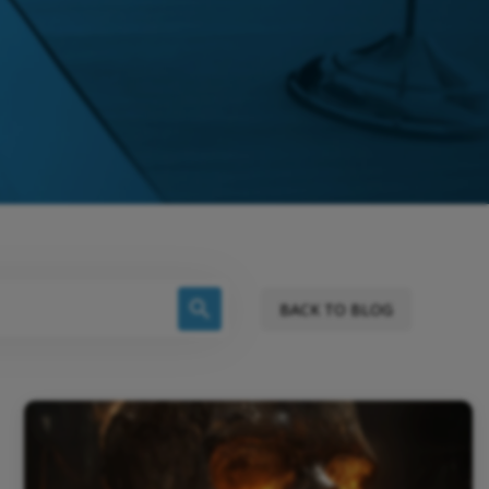
BACK TO BLOG