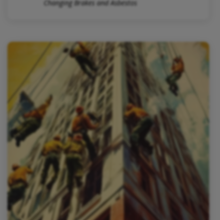
Changing Brakes and Asbestos