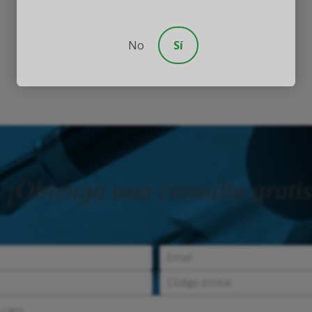
No
Sí
¡Obtenga una consulta gratis