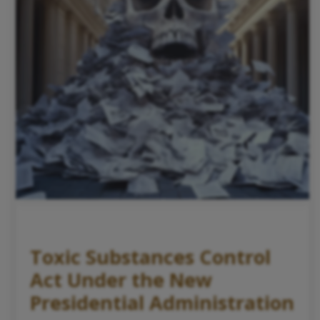
Toxic Substances Control
Act Under the New
Presidential Administration