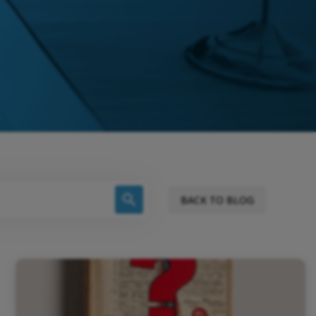
BACK TO BLOG