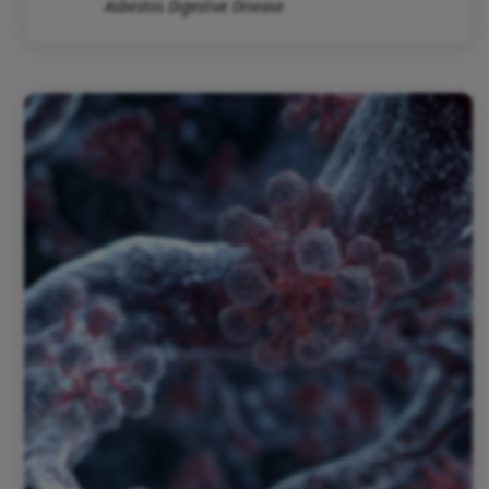
Asbestos Digestive Disease