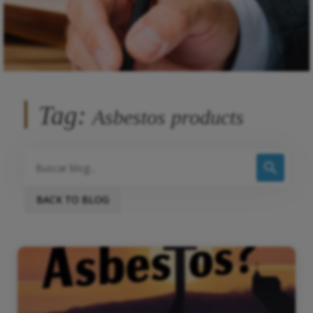
Tag:
Asbestos products
BACK TO BLOG