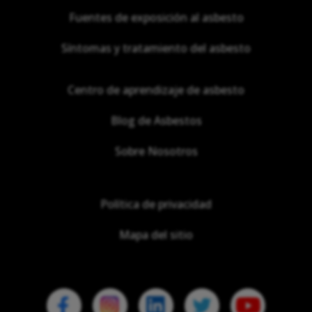
Fuentes de exposición al asbesto
Síntomas y tratamiento del asbesto
Centro de aprendizaje de asbesto
Blog de Asbestos
Sobre Nosotros
Política de privacidad
Mapa del sitio