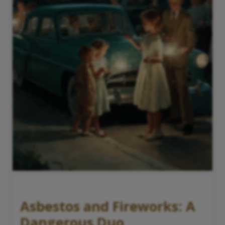
Asbestos and Fireworks: A
Dangerous Duo