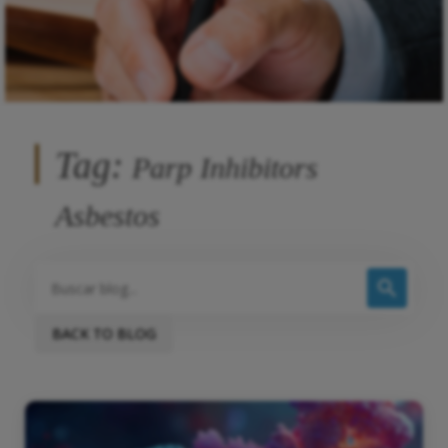
Tag:
Parp Inhibitors
Asbestos
BACK TO BLOG