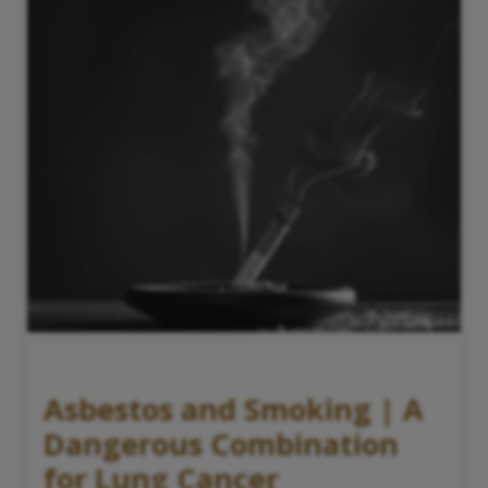
Asbestos and Smoking | A
Dangerous Combination
for Lung Cancer