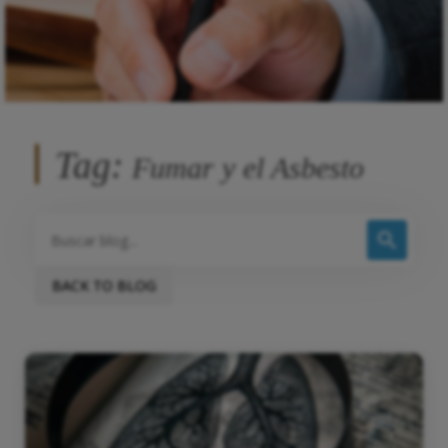
Tag:
Fumar y el Asbesto
BACK TO BLOG