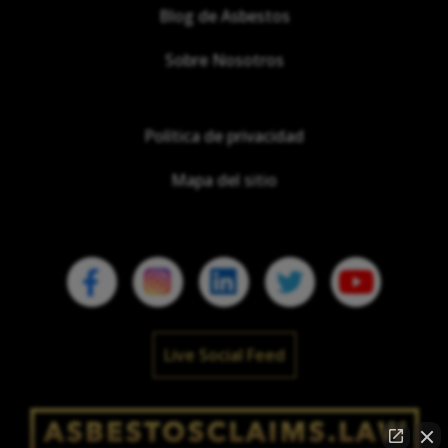
Blog de Asbestos
Sobre Nosotros
Política de privacidad
Mapa del sitio
Live Social Feed