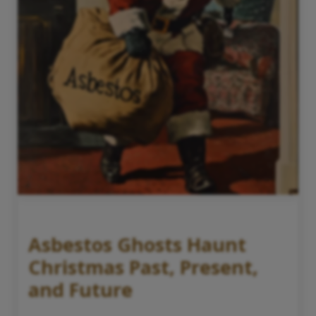
Asbestos Ghosts Haunt
Christmas Past, Present,
and Future