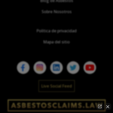
Blog de Asbestos
Sobre Nosotros
Política de privacidad
Mapa del sitio
Live Social Feed