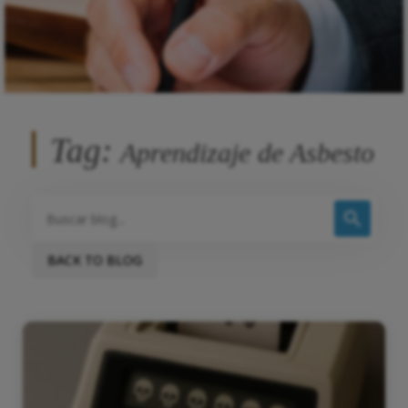
Tag:
Aprendizaje de Asbesto
BACK TO BLOG