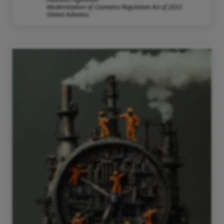
Modernization of Cosmetics Regulation Act of 2022
Global Asbestos