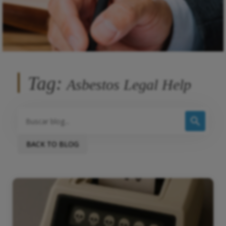
Tag:
Asbestos Legal Help
BACK TO BLOG