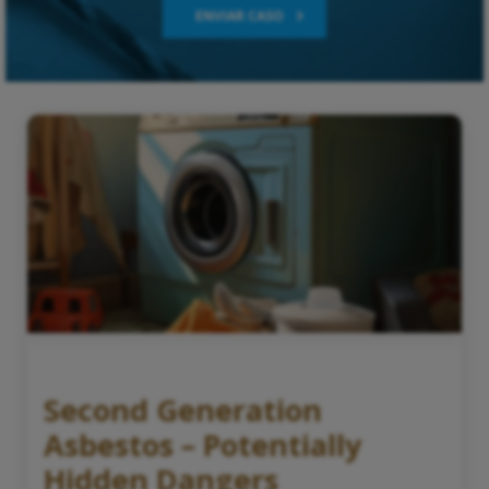
ENVIAR CASO
Second Generation
Asbestos – Potentially
Hidden Dangers