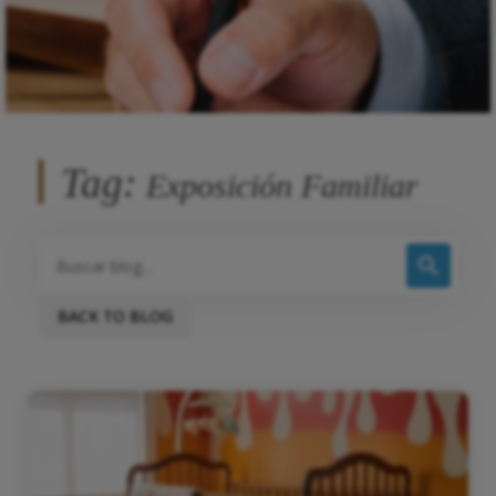
Tag:
Exposición Familiar
BACK TO BLOG