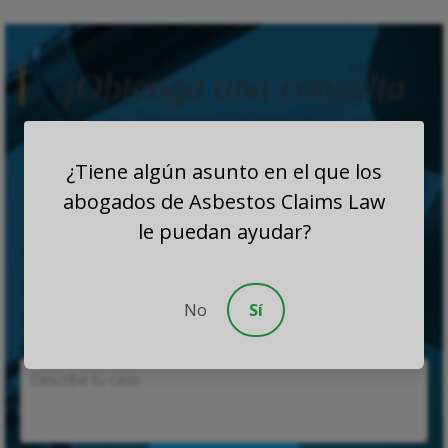
¡Obtenga una consulta
gratis!
¿Tiene algún asunto en el que los
abogados de Asbestos Claims Law
le puedan ayudar?
No
Sí