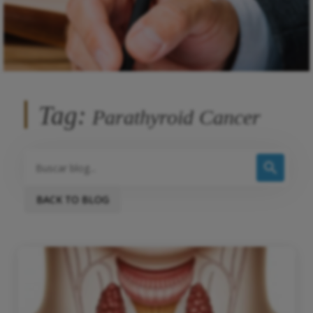
Tag:
Parathyroid Cancer
BACK TO BLOG