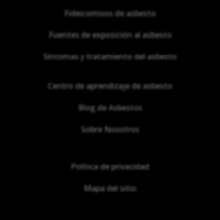
Fideicomisos de asbesto
Fuentes de exposición al asbesto
Síntomas y tratamiento del asbesto
Centro de aprendizaje de asbesto
Blog de Asbestos
Sobre Nosotros
Política de privacidad
Mapa del sitio