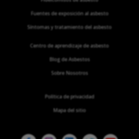
Fuentes de exposición al asbesto
Síntomas y tratamiento del asbesto
Centro de aprendizaje de asbesto
Blog de Asbestos
Sobre Nosotros
Política de privacidad
Mapa del sitio