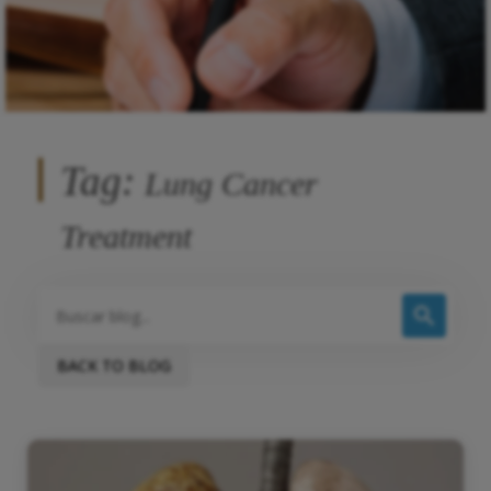
Tag:
Lung Cancer
Treatment
BACK TO BLOG