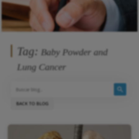
Tag:
Baby Powder and
Lung Cancer
BACK TO BLOG