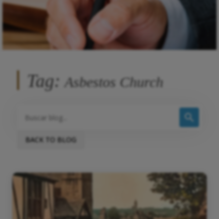
Tag:
Asbestos Church
BACK TO BLOG