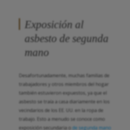
Exposición al
asbesto de segunda
mano
Desafortunadamente, muchas familias de
trabajadores y otros miembros del hogar
también estuvieron expuestos, ya que el
asbesto se traía a casa diariamente en los
vecindarios de los EE. UU. en la ropa de
trabajo. Esto a menudo se conoce como
exposición secundaria o
de segunda mano