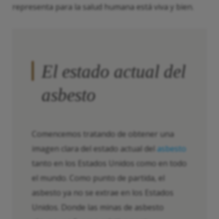
representa para la salud humana está viva y bien.
El estado actual del
asbesto
Comencemos tratando de obtener una
imagen clara del estado actual del
asbesto
tanto en los Estados Unidos como en todo
el mundo. Como punto de partida, el
asbesto ya no se extrae en los Estados
Unidos. Donde las minas de asbesto