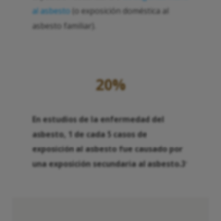
al asbesto
(o exposición doméstica al
asbesto familiar).
20%
En estudios de la enfermedad del
asbesto, 1 de cada 5 casos de
exposición al asbesto fue causado por
una exposición secundaria al asbesto.3
4