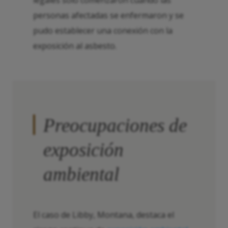
legales solo comenzaron cuando las
personas afectadas se enfermaron y se
pudo establecer una conexión con la
exposición al asbesto.
Preocupaciones de
exposición
ambiental
El caso de Libby, Montana, destaca el