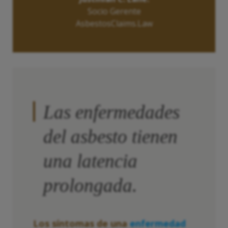
Socio Gerente
AsbestosClaims.Law
Las enfermedades
del asbesto tienen
una latencia
prolongada.
Los síntomas de una
enfermedad