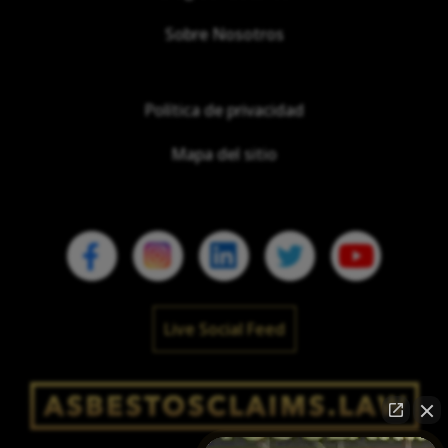
Sobre Nosotros
Política de privacidad
Mapa del sitio
Live Social Feed