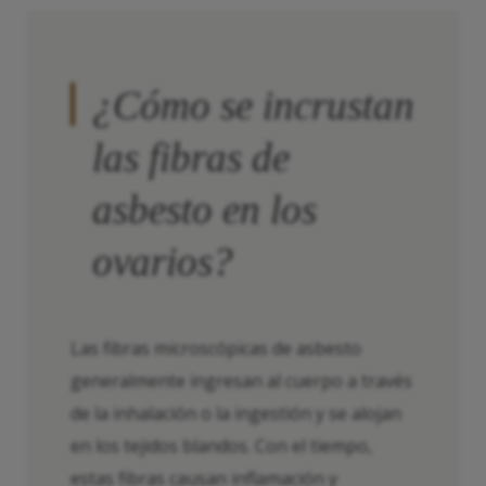
¿Cómo se incrustan
las fibras de
asbesto en los
ovarios?
Las fibras microscópicas de asbesto
generalmente ingresan al cuerpo a través
de la inhalación o la ingestión y se alojan
en los tejidos blandos. Con el tiempo,
estas fibras causan inflamación y