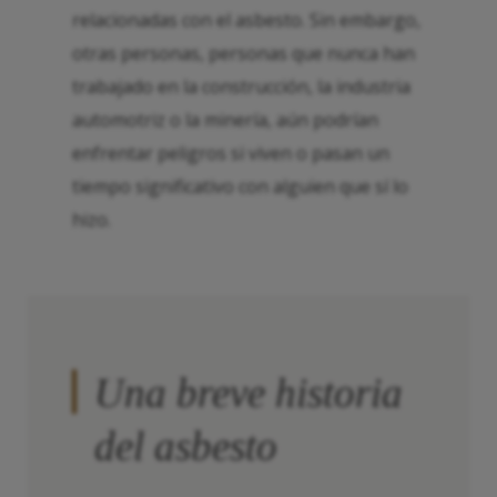
relacionadas con el asbesto. Sin embargo,
otras personas, personas que nunca han
trabajado en la construcción, la industria
automotriz o la minería, aún podrían
enfrentar peligros si viven o pasan un
tiempo significativo con alguien que sí lo
hizo.
Una breve historia
del asbesto