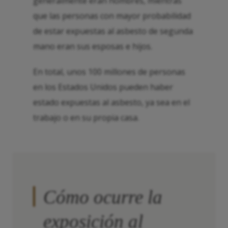
generalmente eran hombres, mientras
que las personas con mayor probabilidad
de estar expuestas al asbesto de segunda
mano eran sus esposas e hijos.
En total, unos 100 millones de personas
en los Estados Unidos pueden haber
estado expuestas al asbesto, ya sea en el
trabajo o en su propia casa.
Cómo ocurre la
exposición al