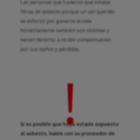
Las personas que tuvieron que inhalar
fibras de asbesto porque un ser querido
se esforzó por ganarse la vida
honestamente también son víctimas y
tienen derecho a recibir compensación
por sus daños y pérdidas.
!
Si es posible que haya estado expuesto
al asbesto, hable con su proveedor de