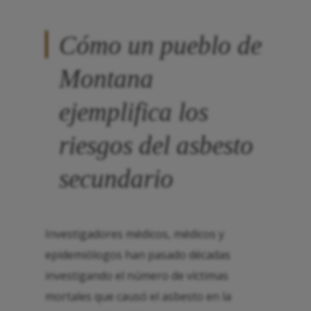
Cómo un pueblo de
Montana
ejemplifica los
riesgos del asbesto
secundario
Investigadores médicos, médicos y
epidemiólogos han pasado décadas
investigando el número de víctimas
mortales que causó el asbesto en la