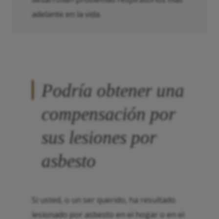
adelante en la vida.
Podría obtener una
compensación por
sus lesiones por
asbesto
Si usted, o un ser querido, ha resultado
lesionado por asbesto en el hogar o en el