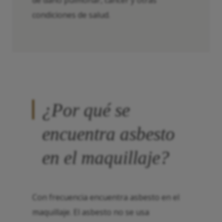
de daño pulmonar, cáncer y otras
condiciones de salud.
¿Por qué se
encuentra asbesto
en el maquillaje?
Con frecuencia encuentra asbesto en el
maquillaje. El asbesto no se usa