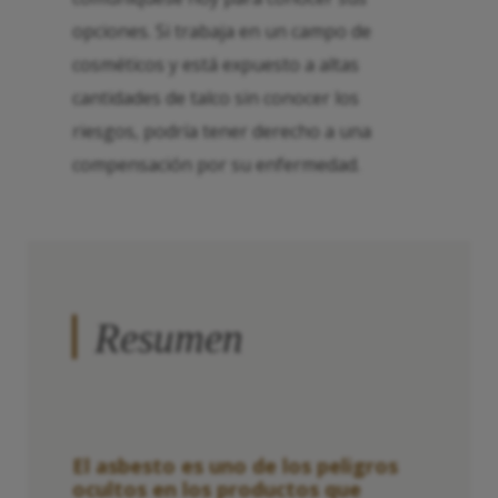
opciones. Si trabaja en un campo de
cosméticos y está expuesto a altas
cantidades de talco sin conocer los
riesgos, podría tener derecho a una
compensación por su enfermedad.
Resumen
El asbesto es uno de los peligros
ocultos en los productos que