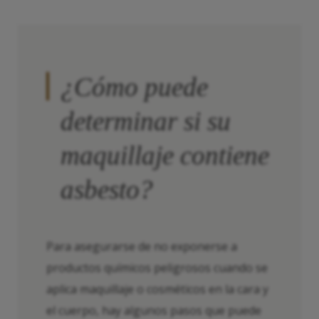
¿Cómo puede
determinar si su
maquillaje contiene
asbesto?
Para asegurarse de no exponerse a
productos químicos peligrosos cuando se
aplica maquillaje o cosméticos en la cara y
el cuerpo, hay algunos pasos que puede