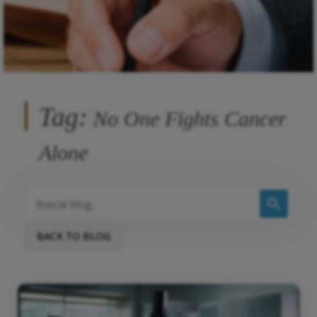
Tag:
No One Fights Cancer
Alone
BACK TO BLOG