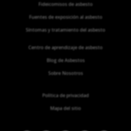
Fideicomisos de asbesto
Fuentes de exposición al asbesto
Síntomas y tratamiento del asbesto
Centro de aprendizaje de asbesto
Blog de Asbestos
Sobre Nosotros
Política de privacidad
Mapa del sitio