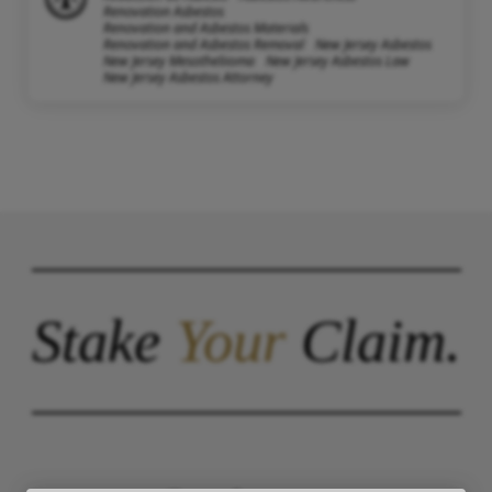
Renovation Asbestos
Renovation and Asbestos Materials
Renovation and Asbestos Removal
New Jersey Asbestos
New Jersey Mesotheliioma
New Jersey Asbestos Law
New Jersey Asbestos Attorney
Stake
Your
Claim.