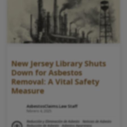
New Jersey Library Shuts
Down for Asbestos
Removal: A Vital Safety
Measure
AsbestosClaims.Law Staff
febrero 4, 2025
Reducción y Eliminación de Asbesto
Noticias de Asbesto
Reducción de Asbesto
Asbestos Awareness