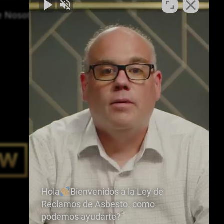
e Nosotros
Hola
Bienvenidos a la Ley de
Reclamos de Asbesto. como
podemos ayudarte?