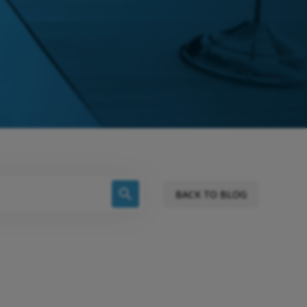
BACK TO BLOG