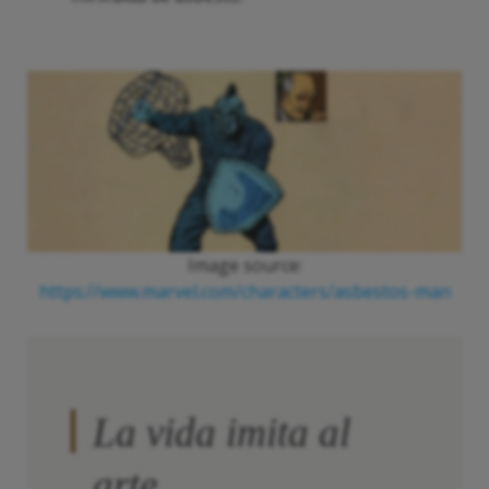
Image source:
https://www.marvel.com/characters/asbestos-man
La vida imita al
arte