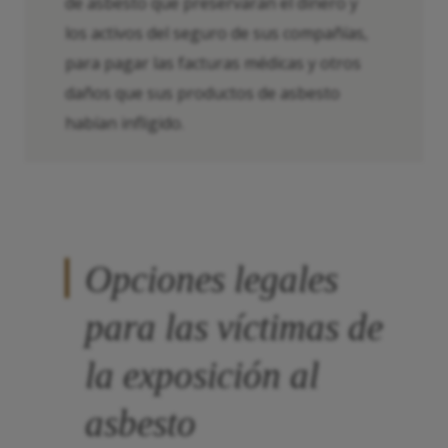
de asbesto que preservaran el dinero y
los activos del seguro de sus compañías,
para pagar las facturas médicas y otros
daños que sus productos de asbesto
habían infligido.
Opciones legales
para las víctimas de
la exposición al
asbesto