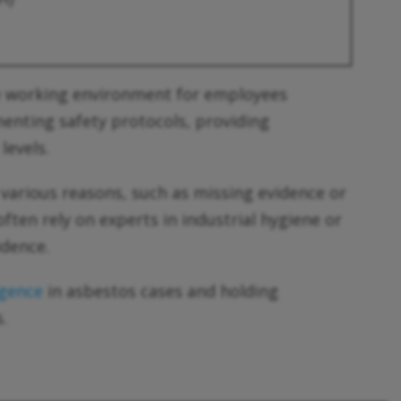
fe working environment for employees
menting safety protocols, providing
levels.
r various reasons, such as missing evidence or
ften rely on experts in industrial hygiene or
idence.
igence
in asbestos cases and holding
.