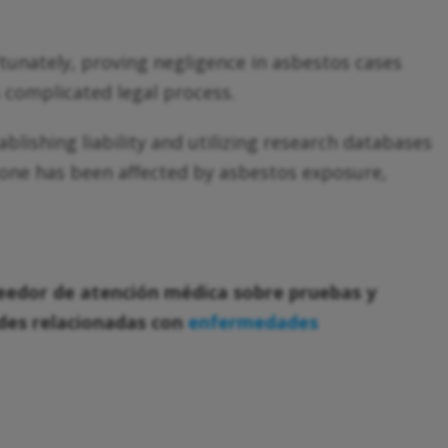
tunately, proving negligence in asbestos cases
s complicated legal process.
lishing liability and utilizing research databases
 one has been affected by asbestos exposure,
veedor de atención médica sobre pruebas y
des relacionadas con
enfermedades