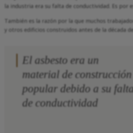
la industria era su falta de conductividad. Es por
También es la razón por la que muchos trabajador
y otros edificios construidos antes de la década d
El asbesto era un
material de construcción
popular debido a su falt
de conductividad