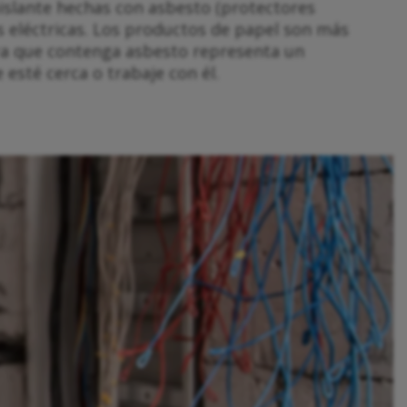
 aislante hechas con asbesto (protectores
s eléctricas. Los productos de papel son más
ra que contenga asbesto representa un
 esté cerca o trabaje con él.