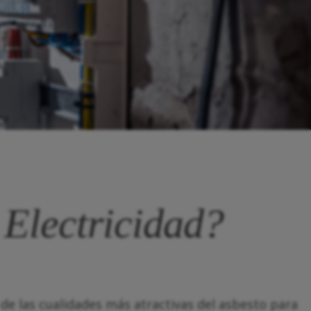
 Electricidad?
 de las cualidades más atractivas del asbesto para