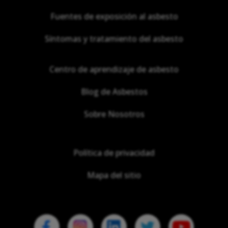
Fuentes de exposición al asbesto
Síntomas y tratamiento del asbesto
Centro de aprendizaje de asbesto
Blog de Asbestos
Sobre Nosotros
Política de privacidad
Mapa del sitio