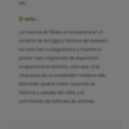
vez.
Si solo…
La historia de Nellie se encuentra en el
corazón de la trágica historia del asbesto;
no solo fue su diagnóstico y muerte el
primer caso registrado de exposición
ocupacional al asbesto, sino que, si la
respuesta de su empleador hubiera sido
diferente, podría haber reescrito la
historia y salvado las vidas y el
sufrimiento de millones de víctimas.