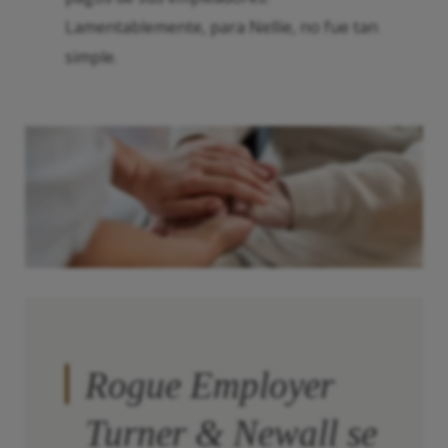
Lamentablemente, para Nellie, no fue tan
simple.
Rogue Employer
Turner & Newall se