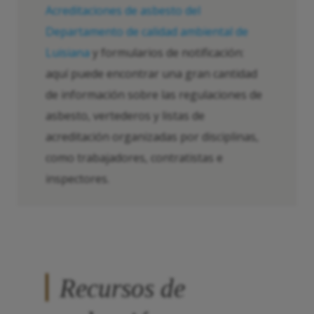
Acreditaciones de asbesto del
Departamento de calidad ambiental de
Luisiana
y formularios de notificación:
aquí puede encontrar una gran cantidad
de información sobre las regulaciones de
asbesto, vertederos y listas de
acreditación organizadas por disciplinas,
como trabajadores, contratistas e
inspectores.
Recursos de