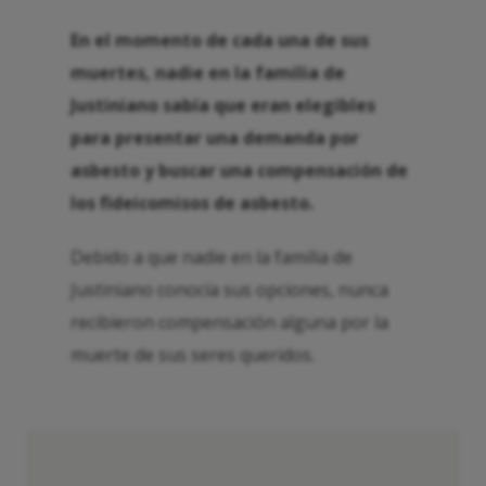
En el momento de cada una de sus
muertes, nadie en la familia de
Justiniano sabía que eran elegibles
para presentar una demanda por
asbesto y buscar una compensación de
los fideicomisos de asbesto.
Debido a que nadie en la familia de
Justiniano conocía sus opciones, nunca
recibieron compensación alguna por la
muerte de sus seres queridos.