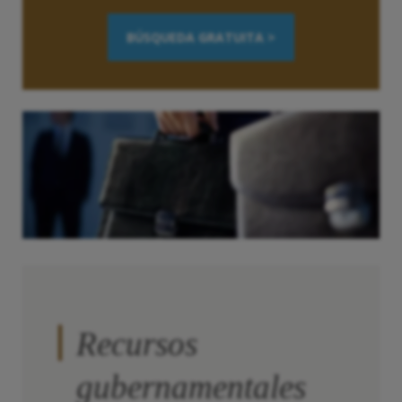
BÚSQUEDA GRATUITA >
Recursos
gubernamentales