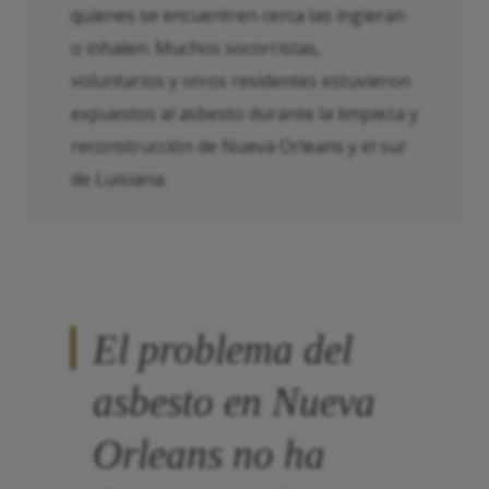
quienes se encuentren cerca las ingieran
o inhalen. Muchos socorristas,
voluntarios y otros residentes estuvieron
expuestos al asbesto durante la limpieza y
reconstrucción de Nueva Orleans y el sur
de Luisiana.
El problema del
asbesto en Nueva
Orleans no ha