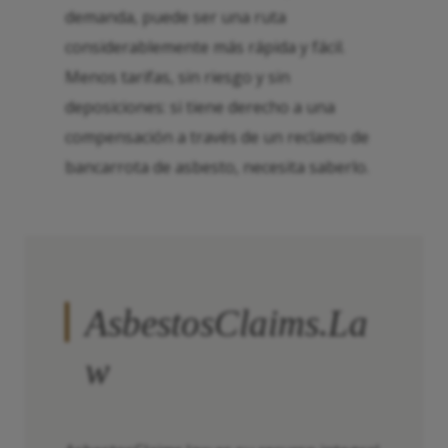
demanda, puede ser una ruta
considerablemente más rápida y fácil.
Menos tarifas, sin riesgo y sin
deposiciones: si tiene derecho a una
compensación a través de un reclamo de
bancarrota de asbesto, necesita saberlo.
AsbestosClaims.La
w