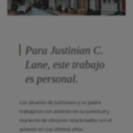
Para Justinian C.
Lane, este trabajo
es personal.
Los abuelos de Justiniano y su padre
trabajaron con asbesto en su juventud y
murieron de cánceres relacionados con el
asbesto en sus últimos años.