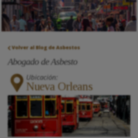
Volver al Blog de Asbestos
Abogado de Asbesto
Ubicación:
Nueva Orleans