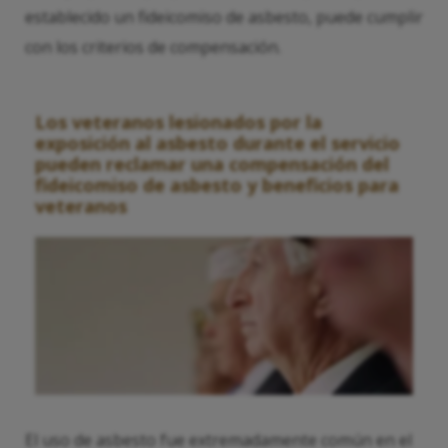
establecido un fideicomiso de asbesto, puede cumplir
con los criterios de compensación.
Los veteranos lesionados por la
exposición al asbesto durante el servicio
pueden reclamar una compensación del
fideicomiso de asbesto y beneficios para
veteranos
El uso de asbesto fue extremadamente común en el