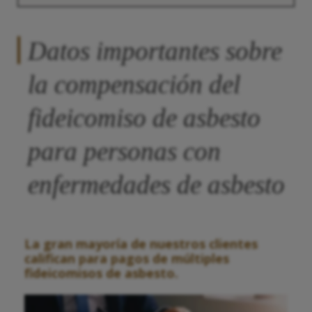
Datos importantes sobre
la compensación del
fideicomiso de asbesto
para personas con
enfermedades de asbesto
La gran mayoría de nuestros clientes
califican para pagos de múltiples
fideicomisos de asbesto.