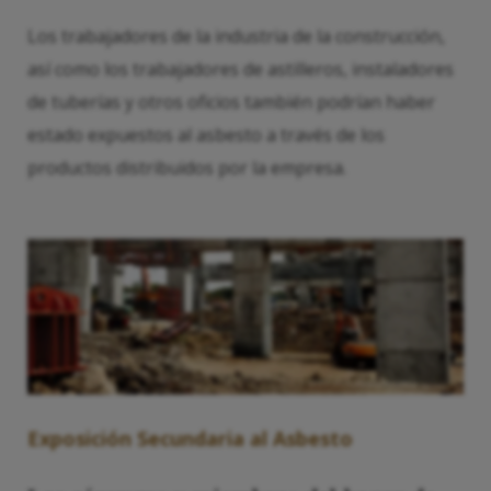
Los trabajadores de la industria de la construcción,
así como los trabajadores de astilleros, instaladores
de tuberías y otros oficios también podrían haber
estado expuestos al asbesto a través de los
productos distribuidos por la empresa.
Exposición Secundaria al Asbesto