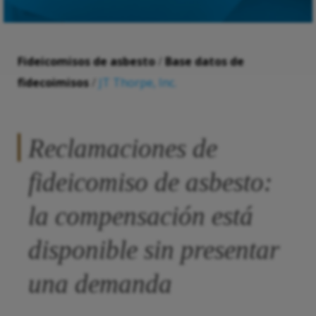
Fideicomisos de asbesto
/
Base datos de
fidecoimisos
/
JT Thorpe, Inc.
Reclamaciones de
fideicomiso de asbesto:
la compensación está
disponible sin presentar
una demanda