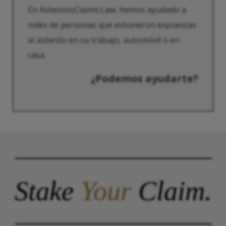
En AsbestosClaims.Law, hemos ayudado a
miles de personas que estuvieron expuestas
al asbesto en su trabajo, automóvil o en
casa.
¿Podemos ayudarte?
Stake
Your
Claim.