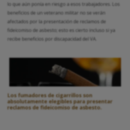
lo que aún ponía en riesgo a esos trabajadores. Los
beneficios de un veterano militar no se verán
afectados por la presentación de reclamos de
fideicomiso de asbesto; esto es cierto incluso si ya
recibe beneficios por discapacidad del VA.
Los fumadores de cigarrillos son
absolutamente elegibles para presentar
reclamos de fideicomiso de asbesto.