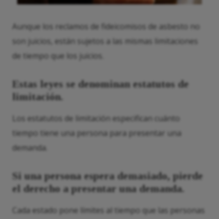
Aunque los reclamos de fideicomisos de asbesto no
son juicios, están sujetos a las mismas limitaciones
de tiempo que los juicios.
Estas leyes se denominan estatutos de
limitación.
Los estatutos de limitación especifican cuánto
tiempo tiene una persona para presentar una
demanda.
Si una persona espera demasiado, pierde
el derecho a presentar una demanda.
Cada estado pone límites al tiempo que las personas