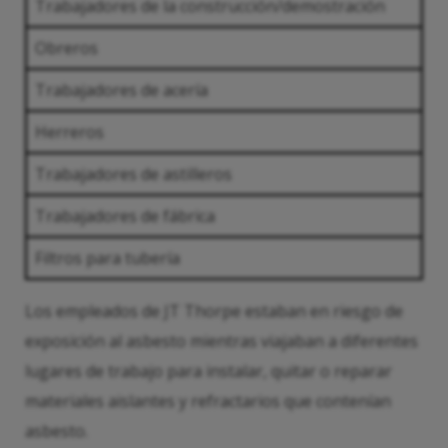
Trabajadores de la construcción/demostración
Obreros
Trabajadores de acería
Herreros
Trabajadores de astilleros
Trabajadores de fábrica
Filtros para tubería
Los empleados de JT Thorpe estaban en riesgo de
exposición al asbesto mientras viajaban a diferentes
lugares de trabajo para instalar, quitar o reparar
materiales aislantes y refractarios que contenían
asbesto.