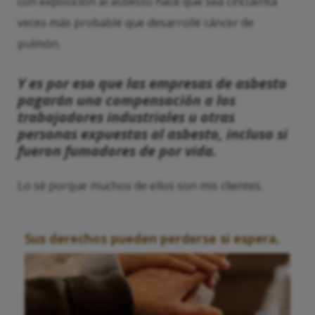
con exposición al asbesto hace que sea cincuenta
veces más probable que desarrolle cáncer de
pulmón.
Y es por eso que las empresas de asbesto
pagarán una compensación a los
trabajadores industriales u otras
personas expuestas al asbesto, incluso si
fueron fumadores de por vida.
Lo sé porque muchos de ellos son mis clientes.
Sus derechos pueden perderse si espera.