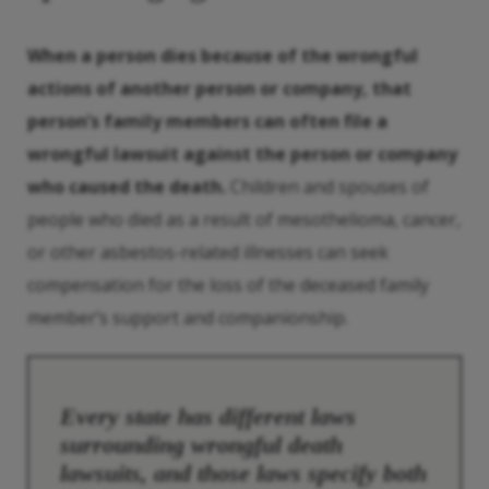
When a person dies because of the wrongful
actions of another person or company, that
person’s family members can often file a
wrongful
lawsuit
against the person or company
who caused the death.
Children and spouses of
people who died as a result of mesothelioma, cancer,
or other asbestos-related illnesses can seek
compensation for the loss of the deceased family
member’s support and companionship.
Every state has different laws
surrounding wrongful death
lawsuits, and those laws specify both