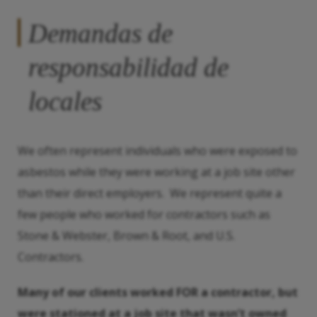
Demandas de
responsabilidad de
locales
We often represent individuals who were exposed to
asbestos while they were working at a job site other
than their direct employers. We represent quite a
few people who worked for contractors such as
Stone & Webster, Brown & Root, and U.S.
Contractors.
Many of our clients worked FOR a contractor, but
were stationed at a job site that wasn’t owned