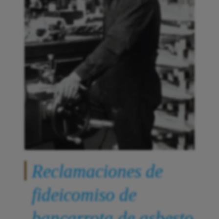
Reclamaciones de
fideicomiso de
bancarrota de asbesto