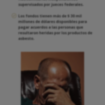
supervisados por jueces federales.
Los fondos tienen más de $ 30 mil
millones de dólares disponibles para
pagar acuerdos a las personas que
resultaron heridas por los productos de
asbesto.