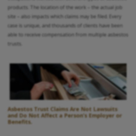
products. The location of the work – the actual job
site – also impacts which claims may be filed. Every
case is unique, and thousands of clients have been
able to receive compensation from multiple asbestos
trusts.
Asbestos Trust Claims Are Not Lawsuits
and Do Not Affect a Person’s Employer or
Benefits.