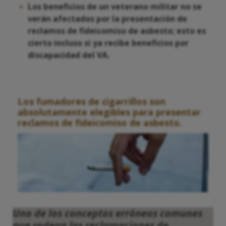
Los beneficios de un veterano militar no se
verán afectados por la presentación de
reclamos de fideicomiso de asbesto; esto es
cierto incluso si ya recibe beneficios por
discapacidad del VA.
Los fumadores de cigarrillos son
absolutamente elegibles para presentar
reclamos de fideicomiso de asbesto.
Uno de los conceptos erróneos comunes
que rodean las reclamaciones de