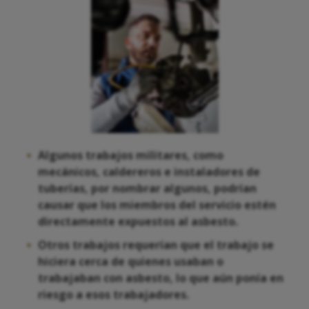
Algunos trabajos militares, como
mecánicos, caldereros e instaladores de
tuberías, por nombrar algunos, podrían
causar que los miembros del servicio estén
directamente expuestos al asbesto.
Otros trabajos requerían que el trabajo se
hiciera cerca de quienes usaban o
trabajaban con asbesto, lo que aún ponía en
riesgo a esos trabajadores.