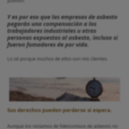
pulmón.
Y es por eso que las empresas de asbesto
pagarán una compensación a los
trabajadores industriales u otras
personas expuestas al asbesto, incluso si
fueron fumadores de por vida.
Lo sé porque muchos de ellos son mis clientes.
Sus derechos pueden perderse si espera.
Aunque los reclamos de fideicomisos de asbesto no