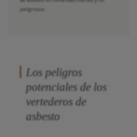
de asbesto en minerales inertes y no
peligrosos.
Los peligros
potenciales de los
vertederos de
asbesto