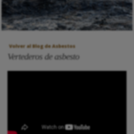
Volver al Blog de Asbestos
Vertederos de asbesto