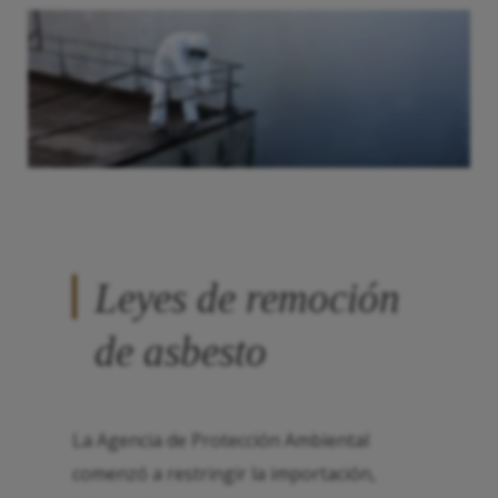
Leyes de remoción
de asbesto
La Agencia de Protección Ambiental
comenzó a restringir la importación,