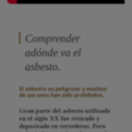
Comprender
adónde va el
asbesto.
El asbesto es peligroso y muchos
de sus usos han sido prohibidos.
Gran parte del asbesto utilizado
en el siglo XX fue retirado y
depositado en vertederos. Pero