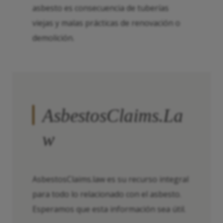
asbesto es consecuencia de tuberías
viejas y malas prácticas de renovación o
demolición.
AsbestosClaims.La
w
AsbestosClaims.law es su recurso integral
para todo lo relacionado con el asbesto.
Esperamos que esta información sea útil.