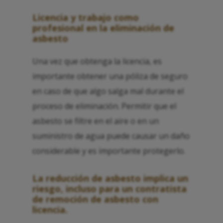
Licencia y trabajo como
profesional en la eliminación de
asbesto
Una vez que obtenga la licencia, es
importante obtener una póliza de seguro
en caso de que algo salga mal durante el
proceso de eliminación. Permitir que el
asbesto se filtre en el aire o en un
suministro de agua puede causar un daño
considerable y es importante protegerlo.
La reducción de asbesto implica un
riesgo, incluso para un contratista
de remoción de asbesto con
licencia.