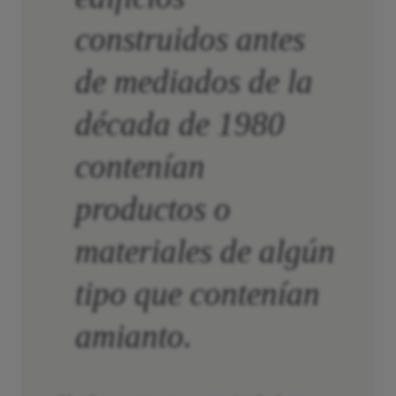
construidos antes
de mediados de la
década de 1980
contenían
productos o
materiales de algún
tipo que contenían
amianto.