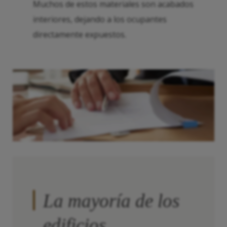
Muchos de estos materiales son acabados
interiores, dejando a los ocupantes
directamente expuestos.
La mayoría de los
edificios