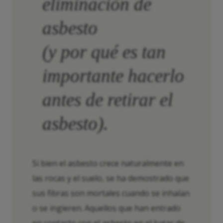
eliminación de
asbesto
(y por qué es tan
importante hacerlo
antes de retirar el
asbesto).
Si bien el asbesto crece naturalmente en
las rocas y el suelo, se ha demostrado que
sus fibras son mortales cuando se inhalan
o se ingieren. Aquellos que han entrado