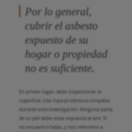
Por lo general,
cubrir el asbesto
expuesto de su
hogar o propiedad
no es suficiente.
En primer lugar, debe inspeccionar la
superficie. Use ropa protectora completa
durante esta investigación. Ninguna parte
de su piel debe estar expuesta al aire. Si
no encuentra fallas, y nos referimos a