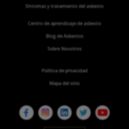
Síntomas y tratamiento del asbesto
Centro de aprendizaje de asbesto
Blog de Asbestos
Sobre Nosotros
Política de privacidad
Mapa del sitio