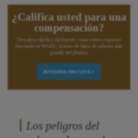
¿Califica usted para una
compensación?
Descubra rápida y fácilmente cómo estuvo expuesto
buscando en WARD, la base de datos de asbesto más
grande del planeta.
BÚSQUEDA GRATUITA >
Los peligros del