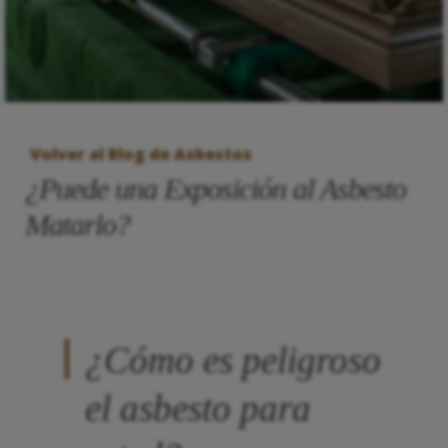
Volver al Blog de Asbestos
¿Puede una Exposición al Asbesto
Matarlo?
¿Cómo es peligroso
el asbesto para