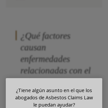
¿Qué factores
causan
enfermedades
relacionadas con el
asbesto?
¿Tiene algún asunto en el que los
abogados de Asbestos Claims Law
Hay seis tipos de fibras de asbesto y
le puedan ayudar?