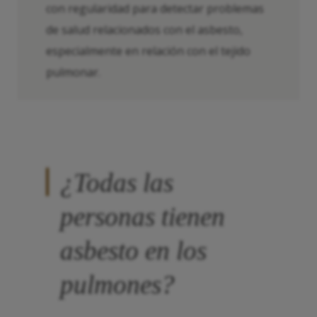
con regularidad para detectar problemas
de salud relacionados con el asbesto,
especialmente en relación con el tejido
pulmonar.
¿Todas las
personas tienen
asbesto en los
pulmones?