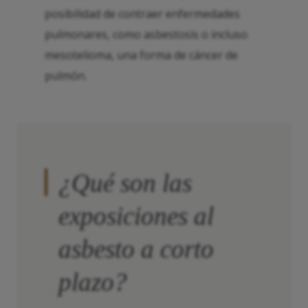
posibilidad de contraer enfermedades
pulmonares, como asbestosis o incluso
mesotelioma, una forma de cáncer de
pulmón.
¿Qué son las
exposiciones al
asbesto a corto
plazo?