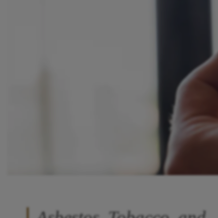
Asbestos, Tobacco, and