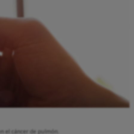
n el cáncer de pulmón.