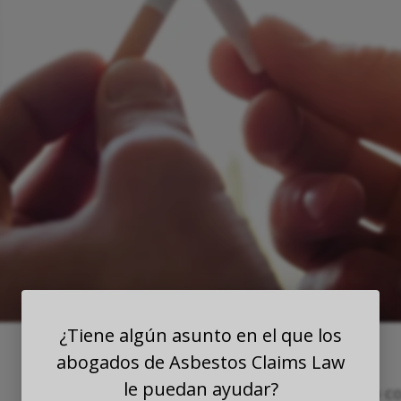
¿Tiene algún asunto en el que los
abogados de Asbestos Claims Law
le puedan ayudar?
El asbesto
y el tabaquismo se han relacionado co