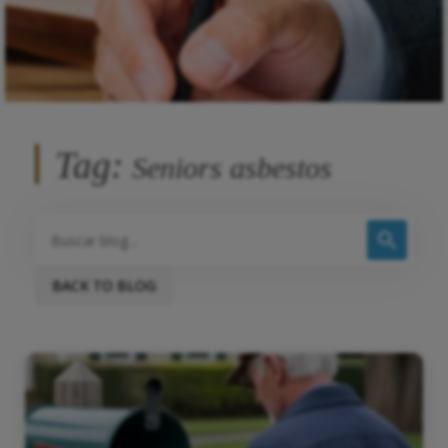
Tag:
Seniors asbestos
BACK TO BLOG