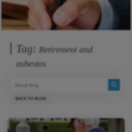
Tag:
Retirement and
asbestos
BACK TO BLOG