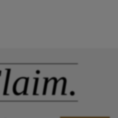
laim.