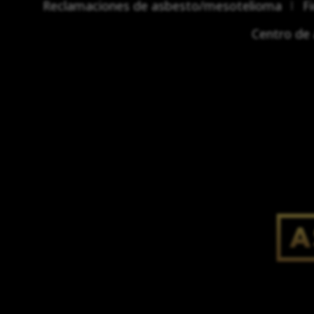
Reclamaciones de asbesto/mesotelioma
F
Centro de 