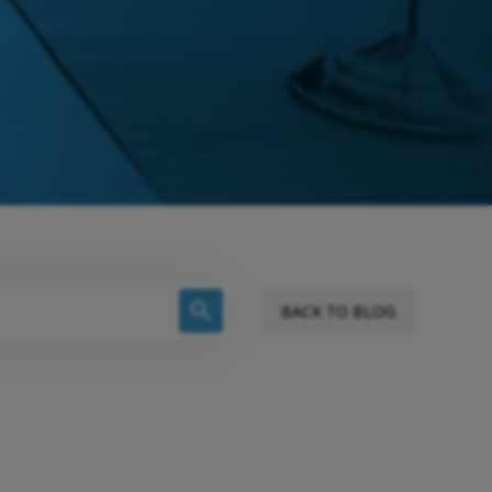
BACK TO BLOG