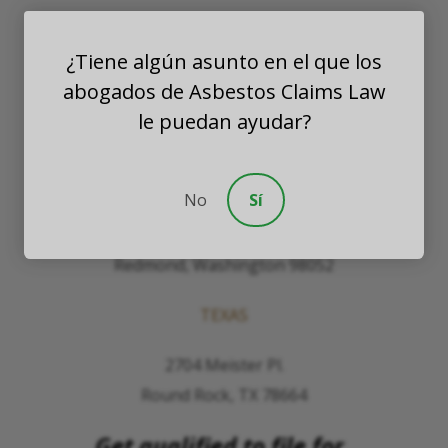
Comuníquese con
¿Tiene algún asunto en el que los
The Law Offices of Justinian C. Lane, Esq –
abogados de Asbestos Claims Law
PLLC
le puedan ayudar?
WASHINGTON
No
Sí
8201 164th Avenue NE
Suite 200
Redmond, Washington 98052
TEXAS
2704 Meister Pl.
Round Rock, TX 78664
Get qualified to file for