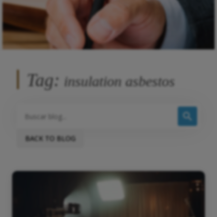
Tag:
insulation asbestos
BACK TO BLOG