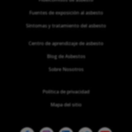
Fuentes de exposición al asbesto
Síntomas y tratamiento del asbesto
Centro de aprendizaje de asbesto
Blog de Asbestos
Sobre Nosotros
Política de privacidad
Mapa del sitio